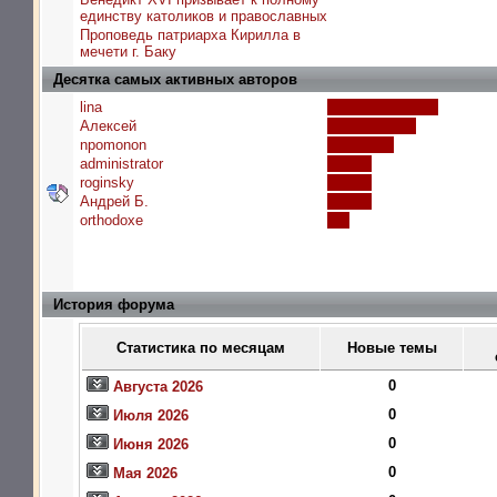
единству католиков и православных
Проповедь патриарха Кирилла в
мечети г. Баку
Десятка самых активных авторов
lina
Алексей
npomonon
administrator
roginsky
Андрей Б.
orthodoxe
История форума
Статистика по месяцам
Новые темы
0
Августа 2026
0
Июля 2026
0
Июня 2026
0
Мая 2026