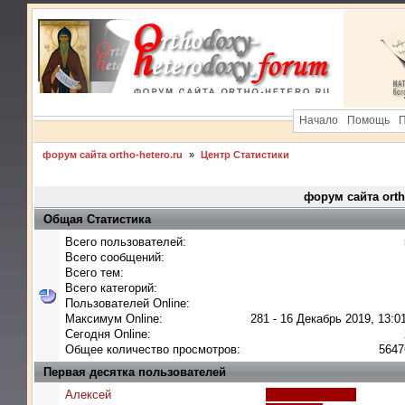
Начало
Помощь
П
форум сайта ortho-hetero.ru
»
Центр Статистики
форум сайта orth
Общая Статистика
Всего пользователей:
Всего сообщений:
Всего тем:
Всего категорий:
Пользователей Online:
Максимум Online:
281 - 16 Декабрь 2019, 13:0
Сегодня Online:
Общее количество просмотров:
5647
Первая десятка пользователей
Алексей