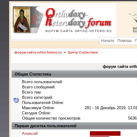
Начало
Помощь
П
форум сайта ortho-hetero.ru
»
Центр Статистики
форум сайта orth
Общая Статистика
Всего пользователей:
Всего сообщений:
Всего тем:
Всего категорий:
Пользователей Online:
Максимум Online:
281 - 16 Декабрь 2019, 13:0
Сегодня Online:
Общее количество просмотров:
5636
Первая десятка пользователей
Алексей