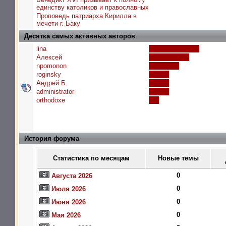
единству католиков и православных
Проповедь патриарха Кирилла в
мечети г. Баку
Десятка самых активных авторов
lina
Алексей
npomonon
roginsky
Андрей Б.
administrator
orthodoxe
История форума
Статистика по месяцам
Новые темы
0
Августа 2026
0
Июля 2026
0
Июня 2026
0
Мая 2026